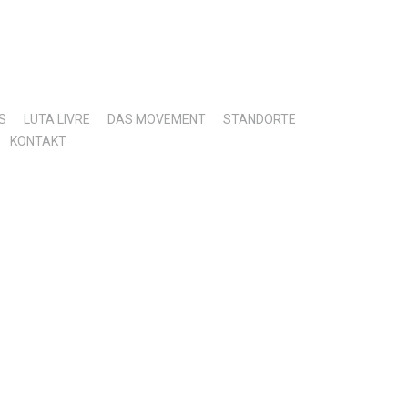
S
LUTA LIVRE
DAS MOVEMENT
STANDORTE
KONTAKT