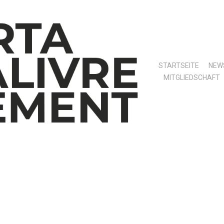
STARTSEITE
NEW
MITGLIEDSCHAFT