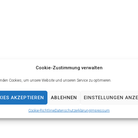
Cookie-Zustimmung verwalten
nden Cookies, um unsere Website und unseren Service zu optimieren.
IES AKZEPTIEREN
ABLEHNEN
EINSTELLUNGEN ANZE
Cookie-Richtlinie
Datenschutzerklärung
Impressum